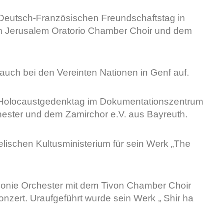
 Deutsch-Französischen Freundschaftstag in
em Jerusalem Oratorio Chamber Choir und dem
uch bei den Vereinten Nationen in Genf auf.
m Holocaustgedenktag im Dokumentationszentrum
ster und dem Zamirchor e.V. aus Bayreuth.
elischen Kultusministerium für sein Werk „The
phonie Orchester mit dem Tivon Chamber Choir
nzert. Uraufgeführt wurde sein Werk „ Shir ha