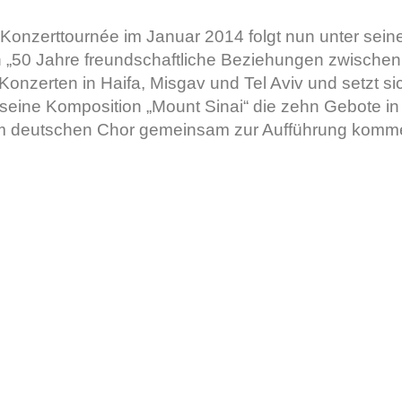
Konzerttournée im Januar 2014 folgt nun unter seine
h „50 Jahre freundschaftliche Beziehungen zwischen 
 Konzerten in Haifa, Misgav und Tel Aviv und setzt si
seine Komposition „Mount Sinai“ die zehn Gebote in
m deutschen Chor gemeinsam zur Aufführung komme
ntakt:
irchor, Barbara Baier