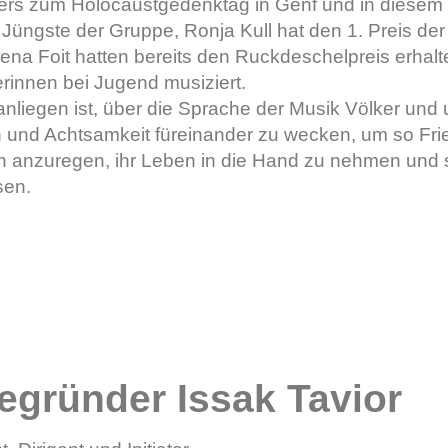
ers zum Holocaustgedenktag in Genf und in diese
 Jüngste der Gruppe, Ronja Kull hat den 1. Preis 
ena Foit hatten bereits den Ruckdeschelpreis erha
erinnen bei Jugend musiziert.
anliegen ist, über die Sprache der Musik Völker und 
 und Achtsamkeit füreinander zu wecken, um so Fried
anzuregen, ihr Leben in die Hand zu nehmen und s
sen.
egründer Issak Tavior