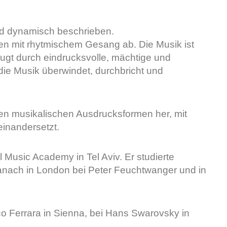
und dynamisch beschrieben.
n mit rhytmischem Gesang ab. Die Musik ist
ugt durch eindrucksvolle, mächtige und
die Musik überwindet, durchbricht und
nen musikalischen Ausdrucksformen her, mit
einandersetzt.
l Music Academy in Tel Aviv. Er studierte
danach in London bei Peter Feuchtwanger und in
anco Ferrara in Sienna, bei Hans Swarovsky in