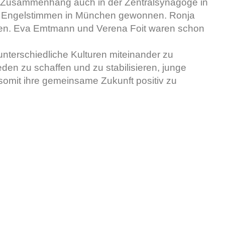
m Zusammenhang auch in der Zentralsynagoge in
der Engelstimmen in München gewonnen. Ronja
lten. Eva Emtmann und Verena Foit waren schon
unterschiedliche Kulturen miteinander zu
en zu schaffen und zu stabilisieren, junge
omit ihre gemeinsame Zukunft positiv zu