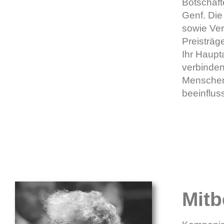
Botschaft
Genf. Die
sowie Ver
Preisträg
Ihr Haupt
verbinden
Menschen 
beeinflus
Mitb