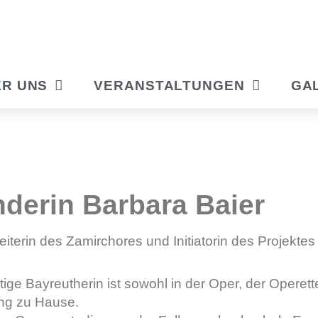
R UNS
VERANSTALTUNGEN
GA
derin Barbara Baier
Leiterin des Zamirchores und Initiatorin des Projektes
tige Bayreutherin ist sowohl in der Oper, der Operet
ng zu Hause.