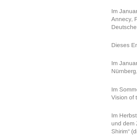
Im Januar
Annecy, F
Deutsche
Dieses En
Im Januar
Nürnberg
Im Sommer
Vision of
Im Herbst
und dem Z
Shirim“ (