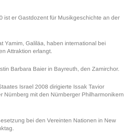
0 ist er Gastdozent für Musikgeschichte an der
 Yamim, Galiläa, haben international bei
n Attraktion erlangt.
istin Barbara Baier in Bayreuth, den Zamirchor.
aates Israel 2008 dirigierte Issak Tavior
er Nürnberg mit den Nürnberger Philharmonikern
esetzung bei den Vereinten Nationen in New
nktag.