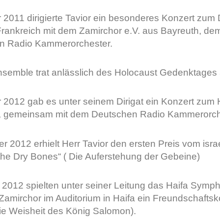
 2011 dirigierte Tavior ein besonderes Konzert zum
rankreich mit dem Zamirchor e.V. aus Bayreuth, d
n Radio Kammerorchester.
semble trat anlässlich des Holocaust Gedenktages a
 2012 gab es unter seinem Dirigat ein Konzert zu
, gemeinsam mit dem Deutschen Radio Kammerorche
 2012 erhielt Herr Tavior den ersten Preis vom isra
 the Dry Bones“ ( Die Auferstehung der Gebeine)
 2012 spielten unter seiner Leitung das Haifa Sym
amirchor im Auditorium in Haifa ein Freundschaftsko
die Weisheit des König Salomon).