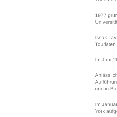
1977 grün
Universitä
Issak Tav
Touristen 
Im Jahr 2
Anlässlic
Aufführun
und in Ba
Im Januar
York aufg