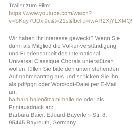
Trailer zum Film:
https://www.youtube.com/watch?
v=SKqy7UDxi9c&t=21s&fbclid=IwAR2XjYLX
Wir haben Ihr Interesse geweckt? Wenn Sie
dann als Mitglied die Völker-verständigung
und Friedensarbeit des International
Universal Classique Chorals unterstützen
wollen, füllen Sie bitte den unten stehenden
Auf-nahmeantrag aus und schicken Sie ihn
als pdf/pgn oder Word/odt-Datei per E-Mail
an:
barbara.baier@zamirhalle.de
oder als
Printausdruck an:
Barbara Baier, Eduard-Bayerlein-Str. 8,
95445 Bayreuth, Germany