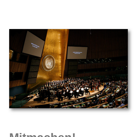
Jetzt
Chormitgli
werden!