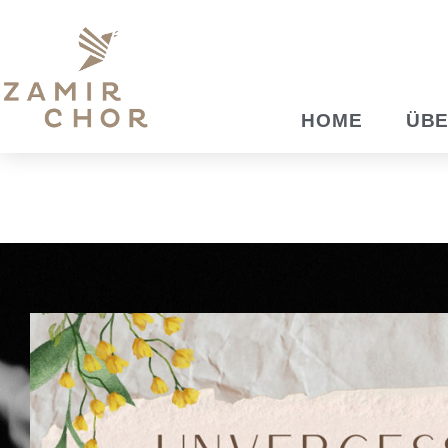
Zum
Inhalt
springen
HOME
ÜBE