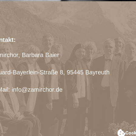
ntakt:
irchor, Barbara Baier
ard-Bayerlein-Straße 8, 95445 Bayreuth
ail: info@zamirchor.de
Cook