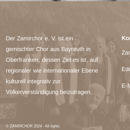
Ko
Der Zamirchor e. V. ist ein
gemischter Chor aus Bayreuth in
Zam
Oberfranken, dessen Ziel es ist, auf
Edu
regionaler wie internationaler Ebene
kulturell integrativ zur
E-M
Völkerverständigung beizutragen.
© ZAMIRCHOR 2024 - All rights