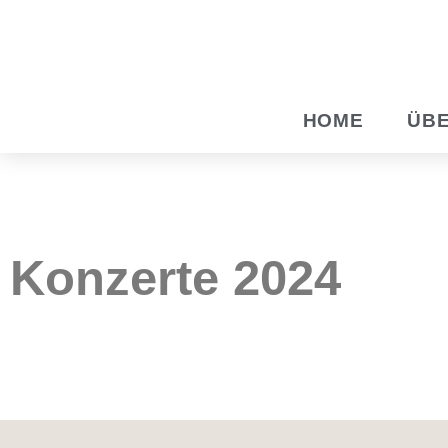
Zum
Inhalt
springen
HOME
ÜBE
Konzerte 2024