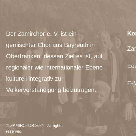
Ko
Der Zamirchor e. V. ist ein
gemischter Chor aus Bayreuth in
Zam
Oberfranken, dessen Ziel es ist, auf
Edu
regionaler wie internationaler Ebene
kulturell integrativ zur
E-M
Völkerverständigung beizutragen.
© ZAMIRCHOR 2024 - All rights
reserved