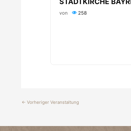
STADTKIRCHE BAY
von
258
←
Vorheriger Veranstaltung