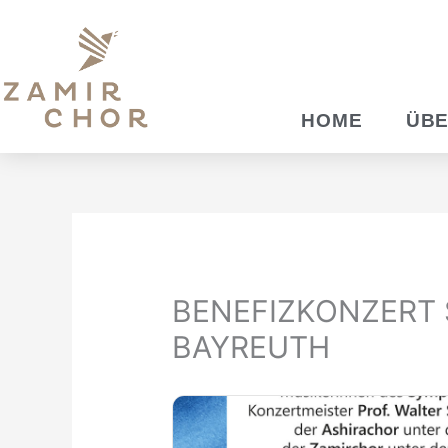
Zum
Inhalt
springen
HOME
ÜBE
BENEFIZKONZERT 
BAYREUTH