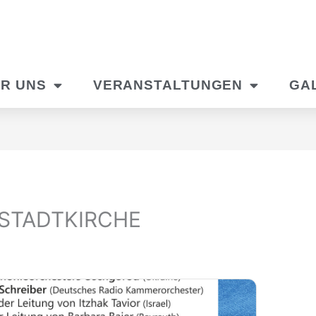
R UNS
VERANSTALTUNGEN
GA
STADTKIRCHE